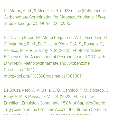
De Matos, A. M., & Menezes, R. (2023). The (Poly)phenol-
Carbohydrate Combination for Diabetes. Nutrients, 15(4).
https://doi.org/10.3390/nu15040996
De Oliveira Bispo, M., Morocho-jácome, A. L., Escudeiro, C.
C., Martinez, R. M., De Oliveira Pinto, C. A. S., Rosado, C.,
Velasco, M. V. R., & Baby, A. R. (2023). Photoprotective
Efficacy of the Association of Rosmarinic Acid 0.1% with
Ethylhexyl Methoxycinnamate and Avobenzone.
Cosmetics, 10(1).
https://doi.org/10.3390/cosmetics10010011
De Souza Neto, A. V., Balla, D. Q., Candido, T. M., Rosado, C.,
Baby, A. R., & Pessoa, F. V. L. S. (2023). Effect of an
Emollient Emulsion Containing 15.0% of Caprylic/Capric
Triglyceride on the Urocanic Acid of the Stratum Corneum.