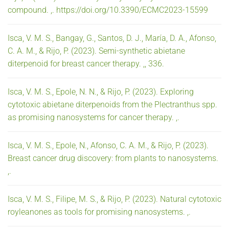
compound. ,. https://doi.org/10.3390/ECMC2023-15599
Isca, V. M. S., Bangay, G., Santos, D. J., María, D. A., Afonso,
C. A. M., & Rijo, P. (2023). Semi-synthetic abietane
diterpenoid for breast cancer therapy. ,, 336.
Isca, V. M. S., Epole, N. N., & Rijo, P. (2023). Exploring
cytotoxic abietane diterpenoids from the Plectranthus spp.
as promising nanosystems for cancer therapy. ,.
Isca, V. M. S., Epole, N., Afonso, C. A. M., & Rijo, P. (2023).
Breast cancer drug discovery: from plants to nanosystems.
,.
Isca, V. M. S., Filipe, M. S., & Rijo, P. (2023). Natural cytotoxic
royleanones as tools for promising nanosystems. ,.