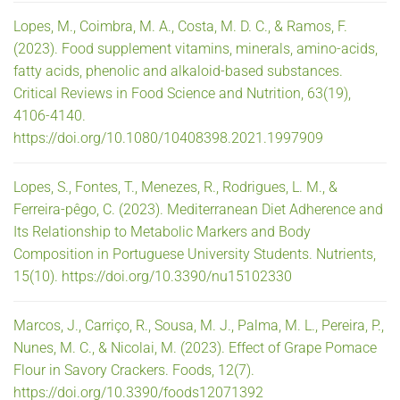
Lopes, M., Coimbra, M. A., Costa, M. D. C., & Ramos, F.
(2023). Food supplement vitamins, minerals, amino-acids,
fatty acids, phenolic and alkaloid-based substances.
Critical Reviews in Food Science and Nutrition, 63(19),
4106-4140.
https://doi.org/10.1080/10408398.2021.1997909
Lopes, S., Fontes, T., Menezes, R., Rodrigues, L. M., &
Ferreira-pêgo, C. (2023). Mediterranean Diet Adherence and
Its Relationship to Metabolic Markers and Body
Composition in Portuguese University Students. Nutrients,
15(10). https://doi.org/10.3390/nu15102330
Marcos, J., Carriço, R., Sousa, M. J., Palma, M. L., Pereira, P.,
Nunes, M. C., & Nicolai, M. (2023). Effect of Grape Pomace
Flour in Savory Crackers. Foods, 12(7).
https://doi.org/10.3390/foods12071392