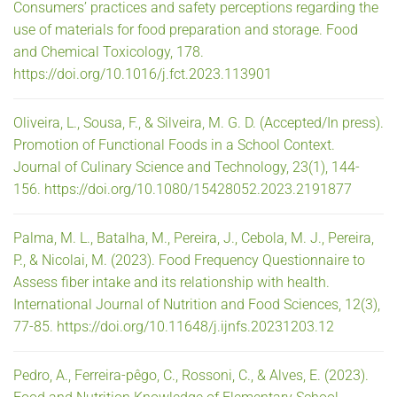
Consumers’ practices and safety perceptions regarding the
use of materials for food preparation and storage. Food
and Chemical Toxicology, 178.
https://doi.org/10.1016/j.fct.2023.113901
Oliveira, L., Sousa, F., & Silveira, M. G. D. (Accepted/In press).
Promotion of Functional Foods in a School Context.
Journal of Culinary Science and Technology, 23(1), 144-
156. https://doi.org/10.1080/15428052.2023.2191877
Palma, M. L., Batalha, M., Pereira, J., Cebola, M. J., Pereira,
P., & Nicolai, M. (2023). Food Frequency Questionnaire to
Assess fiber intake and its relationship with health.
International Journal of Nutrition and Food Sciences, 12(3),
77-85. https://doi.org/10.11648/j.ijnfs.20231203.12
Pedro, A., Ferreira-pêgo, C., Rossoni, C., & Alves, E. (2023).