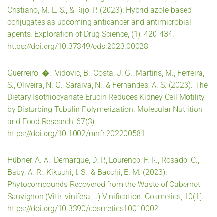
Cristiano, M. L. S., & Rijo, P. (2023). Hybrid azole-based
conjugates as upcoming anticancer and antimicrobial
agents. Exploration of Drug Science, (1), 420-434.
https://doi.org/10.37349/eds.2023.00028
Guerreiro, �., Vidovic, B., Costa, J. G., Martins, M., Ferreira,
S., Oliveira, N. G., Saraiva, N., & Fernandes, A. S. (2023). The
Dietary Isothiocyanate Erucin Reduces Kidney Cell Motility
by Disturbing Tubulin Polymerization. Molecular Nutrition
and Food Research, 67(3).
https://doi.org/10.1002/mnfr.202200581
Hübner, A. A., Demarque, D. P., Lourenço, F. R., Rosado, C.,
Baby, A. R., Kikuchi, I. S., & Bacchi, E. M. (2023).
Phytocompounds Recovered from the Waste of Cabernet
Sauvignon (Vitis vinifera L.) Vinification. Cosmetics, 10(1).
https://doi.org/10.3390/cosmetics10010002