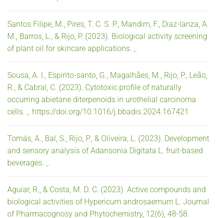
Santos Filipe, M., Pires, T. C. S. P., Mandim, F., Diaz-lanza, A.
M., Barros, L., & Rijo, P. (2023). Biological activity screening
of plant oil for skincare applications. ,.
Sousa, A. I., Espirito-santo, G., Magalhães, M., Rijo, P., Leão,
R., & Cabral, C. (2023). Cytotoxic profile of naturally
occurring abietane diterpenoids in urothelial carcinoma
cells. ,. https://doi.org/10.1016/j.bbadis.2024.167421
Tomás, A., Bal, S., Rijo, P., & Oliveira, L. (2023). Development
and sensory analysis of Adansonia Digitata L. fruit-based
beverages. ,.
Aguiar, R., & Costa, M. D. C. (2023). Active compounds and
biological activities of Hypericum androsaemum L. Journal
of Pharmacognosy and Phytochemistry, 12(6), 48-58.