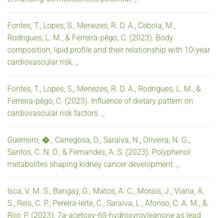
Fontes, T., Lopes, S., Menezes, R. D. A., Cebola, M.,
Rodrigues, L. M., & Ferreira-pêgo, C. (2023). Body
composition, lipid profile and their relationship with 10-year
cardiovascular risk. ,.
Fontes, T., Lopes, S., Menezes, R. D. A., Rodrigues, L. M., &
Ferreira-pêgo, C. (2023). Influence of dietary pattern on
cardiovascular risk factors. ,.
Guerreiro, �., Carregosa, D., Saraiva, N., Oliveira, N. G.,
Santos, C. N. D., & Fernandes, A. S. (2023). Polyphenol
metabolites shaping kidney cancer development. ,.
Isca, V. M. S., Bangay, G., Matos, A. C., Morais, J., Viana, A.
S., Reis, C. P., Pereira-leite, C., Saraiva, L., Afonso, C. A. M., &
Rijo, P. (2023). 7a-acetoxy-6ß-hydroxyroyleanone as lead