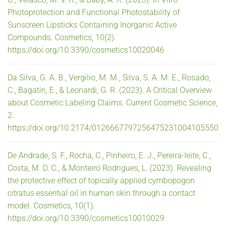
Photoprotection and Functional Photostability of
Sunscreen Lipsticks Containing Inorganic Active
Compounds. Cosmetics, 10(2).
https://doi.org/10.3390/cosmetics10020046
Da Silva, G. A. B., Vergilio, M. M., Silva, S. A. M. E., Rosado,
C., Bagatin, E., & Leonardi, G. R. (2023). A Critical Overview
about Cosmetic Labeling Claims. Current Cosmetic Science,
2.
https://doi.org/10.2174/0126667797256475231004105550
De Andrade, S. F., Rocha, C., Pinheiro, E. J., Pereira-leite, C.,
Costa, M. D. C., & Monteiro Rodrigues, L. (2023). Revealing
the protective effect of topically applied cymbopogon
citratus essential oil in human skin through a contact
model. Cosmetics, 10(1).
https://doi.org/10.3390/cosmetics10010029