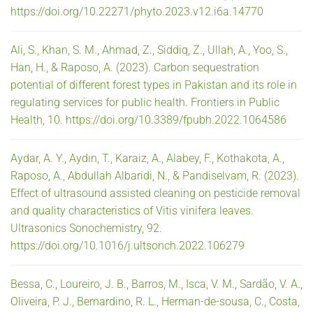
https://doi.org/10.22271/phyto.2023.v12.i6a.14770
Ali, S., Khan, S. M., Ahmad, Z., Siddiq, Z., Ullah, A., Yoo, S.,
Han, H., & Raposo, A. (2023). Carbon sequestration
potential of different forest types in Pakistan and its role in
regulating services for public health. Frontiers in Public
Health, 10. https://doi.org/10.3389/fpubh.2022.1064586
Aydar, A. Y., Aydın, T., Karaiz, A., Alabey, F., Kothakota, A.,
Raposo, A., Abdullah Albaridi, N., & Pandiselvam, R. (2023).
Effect of ultrasound assisted cleaning on pesticide removal
and quality characteristics of Vitis vinifera leaves.
Ultrasonics Sonochemistry, 92.
https://doi.org/10.1016/j.ultsonch.2022.106279
Bessa, C., Loureiro, J. B., Barros, M., Isca, V. M., Sardão, V. A.,
Oliveira, P. J., Bernardino, R. L., Herman-de-sousa, C., Costa,