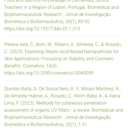
Food and Nutrition Knowledge of Elementary School
Teachers in a Region of Lisbon, Portugal. Biomedical and
Biopharmaceutical Research : Jornal de Investigação
Biomédica e Biofarmacêutica, 20(1), 83-92.
https://doi.org/10.19277/bbr.20.1.313
Pereira-leite, C., Bom, M., Ribeiro, A., Almeida, C., & Rosado,
C. (2023). Exploring Stearic-Acid-Based Nanoparticles for
Skin Applications—Focusing on Stability and Cosmetic
Benefits. Cosmetics, 10(4).
https://doi.org/10.3390/cosmetics10040099
Quintas Balla, D., De Souza Neto, A. V., Miliani Martinez, R.,
De Almeida Hübner, A., Rosado, C., Rolim Baby, A., & Vieira
Lima, F. (2023). Methods for cutaneous penetration
assessment of organic UV filters - a review. Biomedical and
Biopharmaceutical Research : Jornal de Investigação
Biomédica e Biofarmacêutica, 20(1), 1-21.