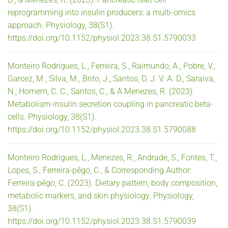
reprogramming into insulin producers: a multi-omics
approach. Physiology, 38(S1).
https://doi.org/10.1152/physiol.2023.38.S1.5790033
Monteiro Rodrigues, L., Ferreira, S., Raimundo, A., Pobre, V.,
Garcez, M., Silva, M., Brito, J., Santos, D. J. V. A. D., Saraiva,
N., Homem, C. C., Santos, C., & A Menezes, R. (2023).
Metabolism-insulin secretion coupling in pancreatic beta-
cells. Physiology, 38(S1).
https://doi.org/10.1152/physiol.2023.38.S1.5790088
Monteiro Rodrigues, L., Menezes, R., Andrade, S., Fontes, T.,
Lopes, S., Ferreira-pêgo, C., & Corresponding Author:
Ferreira-pêgo, C. (2023). Dietary pattern, body composition,
metabolic markers, and skin physiology. Physiology,
38(S1).
https://doi.org/10.1152/physiol.2023.38.S1.5790039