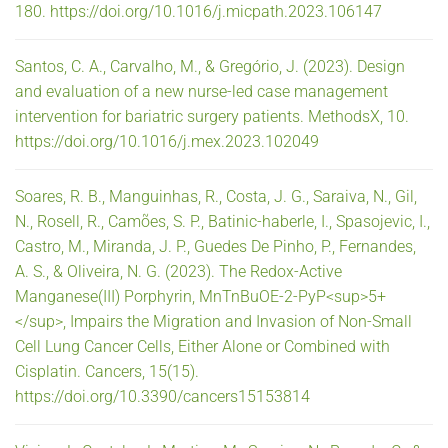
180. https://doi.org/10.1016/j.micpath.2023.106147
Santos, C. A., Carvalho, M., & Gregório, J. (2023). Design
and evaluation of a new nurse-led case management
intervention for bariatric surgery patients. MethodsX, 10.
https://doi.org/10.1016/j.mex.2023.102049
Soares, R. B., Manguinhas, R., Costa, J. G., Saraiva, N., Gil,
N., Rosell, R., Camões, S. P., Batinic-haberle, I., Spasojevic, I.,
Castro, M., Miranda, J. P., Guedes De Pinho, P., Fernandes,
A. S., & Oliveira, N. G. (2023). The Redox-Active
Manganese(III) Porphyrin, MnTnBuOE-2-PyP<sup>5+
</sup>, Impairs the Migration and Invasion of Non-Small
Cell Lung Cancer Cells, Either Alone or Combined with
Cisplatin. Cancers, 15(15).
https://doi.org/10.3390/cancers15153814