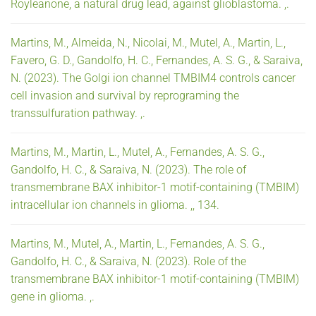
Royleanone, a natural drug lead, against glioblastoma. ,.
Martins, M., Almeida, N., Nicolai, M., Mutel, A., Martin, L.,
Favero, G. D., Gandolfo, H. C., Fernandes, A. S. G., & Saraiva,
N. (2023). The Golgi ion channel TMBIM4 controls cancer
cell invasion and survival by reprograming the
transsulfuration pathway. ,.
Martins, M., Martin, L., Mutel, A., Fernandes, A. S. G.,
Gandolfo, H. C., & Saraiva, N. (2023). The role of
transmembrane BAX inhibitor-1 motif-containing (TMBIM)
intracellular ion channels in glioma. ,, 134.
Martins, M., Mutel, A., Martin, L., Fernandes, A. S. G.,
Gandolfo, H. C., & Saraiva, N. (2023). Role of the
transmembrane BAX inhibitor-1 motif-containing (TMBIM)
gene in glioma. ,.