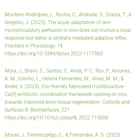
Monteiro Rodrigues, L., Rocha, C., Andrade, S., Granja, T., &
Gregório, J. (2023). The acute adaptation of skin
microcirculatory perfusion in vivo does not involve a local
response but rather a centrally mediated adaptive reflex.
Frontiers in Physiology, 14.
https://doi.org/10.3389/fphys.2023.1177583
Mota, J., Bravo, C., Santos, C., Alves, P. C., Rijo, P., Antunes,
A. M., Grenho, L., Helena Fernandes, M., Alves, M. M., &
André, V. (2023). Eco-friendly fabricated multibioactive
Ca(II)-antibiotic coordination framework coating on zinc
towards improved bone tissue regeneration. Colloids and
Surfaces B: Biointerfaces, 221.
https://doi.org/10.1016/j.colsurfb.2022.113008
Moura, J., Ferreira-pêgo, C., & Fernandes, A. S. (2023).