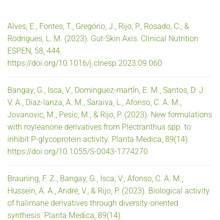
Alves, E., Fontes, T., Gregório, J., Rijo, P., Rosado, C., &
Rodrigues, L. M. (2023). Gut-Skin Axis. Clinical Nutrition
ESPEN, 58, 444.
https://doi.org/10.1016/j.clnesp.2023.09.060
Bangay, G., Isca, V., Dominguez-martÍn, E. M., Santos, D. J.
V. A., Diaz-lanza, A. M., Saraiva, L., Afonso, C. A. M.,
Jovanovic, M., Pesic, M., & Rijo, P. (2023). New formulations
with royleanone derivatives from Plectranthus spp. to
inhibit P-glycoprotein activity. Planta Medica, 89(14).
https://doi.org/10.1055/S-0043-1774270
Brauning, F. Z., Bangay, G., Isca, V., Afonso, C. A. M.,
Hussein, A. A., André, V., & Rijo, P. (2023). Biological activity
of halimane derivatives through diversity-oriented
synthesis. Planta Medica, 89(14).