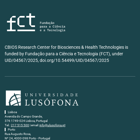
CBIOS Research Center for Biosciences & Health Technologies is
funded by Fundação para a Ciência e Tecnologia (FCT), under
UID/04567/2025, doi.org/10.54499/UID/04567/2025
Lisboa
Avenida do Campo Grande,
376 1749-024 Lisboa, Portugal
Tel.:
217 515 500
| email:
info@ulusofona.pt
Porto
Rua Augusto Rosa,
Nº 24, 4000-098 Porto - Portugal