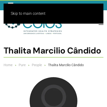
Skip to main content
Thalita Marcilio Cândido
Home
Pure
People
Thalita Marcilio Cândido