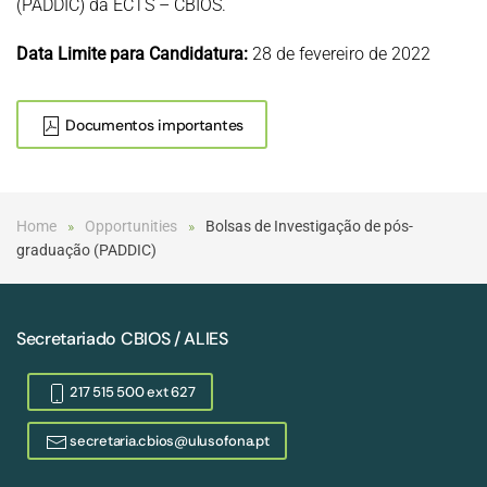
(PADDIC) da ECTS – CBIOS.
Data Limite para Candidatura:
28 de fevereiro de 2022
Documentos importantes
Home
Opportunities
Bolsas de Investigação de pós-
graduação (PADDIC)
Secretariado CBIOS / ALIES
217 515 500 ext 627
secretaria.cbios@ulusofona.pt