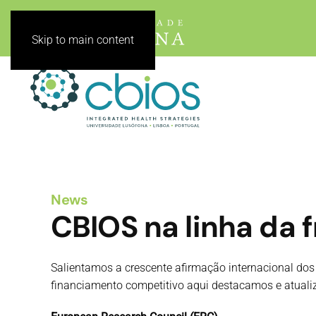
Skip to main content
News
CBIOS na linha da 
Salientamos a crescente afirmação internacional dos 
financiamento competitivo aqui destacamos e atual