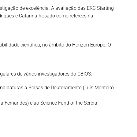
tigação de excelência. A avaliação das ERC Starting
drigues e Catarina Rosado como referees na
lidade científica, no âmbito do Horizon Europe. O
gulares de vários investigadores do CBIOS:
candidaturas a Bolsas de Doutoramento (Luís Monteiro
na Fernandes) e ao Science Fund of the Serbia