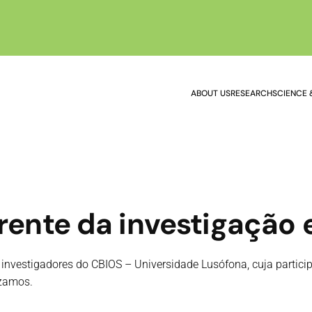
ABOUT US
RESEARCH
SCIENCE 
frente da investigação
investigadores do CBIOS – Universidade Lusófona, cuja particip
izamos.