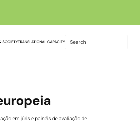
& SOCIETY
TRANSLATIONAL CAPACITY
 europeia
ação em júris e painéis de avaliação de