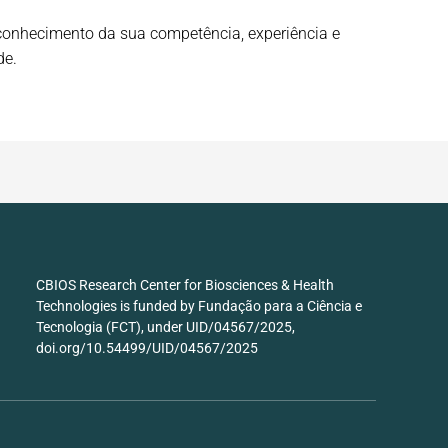
reconhecimento da sua competência, experiência e
de.
CBIOS Research Center for Biosciences & Health
Technologies is funded by Fundação para a Ciência e
Tecnologia (FCT), under UID/04567/2025,
doi.org/10.54499/UID/04567/2025